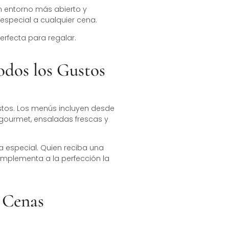
un entorno más abierto y
especial a cualquier cena.
erfecta para regalar.
odos los Gustos
stos. Los menús incluyen desde
gourmet, ensaladas frescas y
 especial. Quien reciba una
omplementa a la perfección la
 Cenas