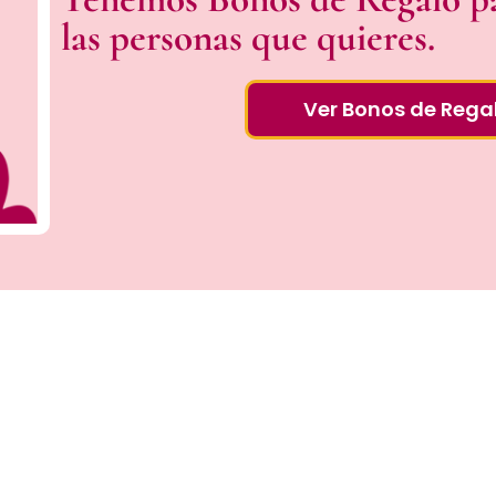
las personas que quieres.
Ver Bonos de Rega
+ 
1.000