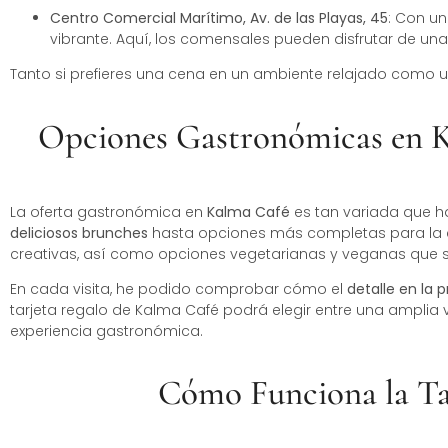
Centro Comercial Marítimo, Av. de las Playas, 45
: Con un
vibrante. Aquí, los comensales pueden disfrutar de un
Tanto si prefieres una cena en un ambiente relajado como u
Opciones Gastronómicas en Ka
La oferta gastronómica en
Kalma Café
es tan variada que h
deliciosos brunches
hasta opciones más completas para la c
creativas, así como opciones vegetarianas y veganas que se
En cada visita, he podido comprobar cómo el
detalle en la 
tarjeta regalo de Kalma Café podrá elegir entre una amplia
experiencia gastronómica.
Cómo Funciona la Ta