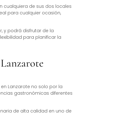
n cualquiera de sus dos locales
deal para cualquier ocasión,
, y podrá disfrutar de la
ibilidad para planificar la
 Lanzarote
 en Lanzarote no solo por la
iencias gastronómicas diferentes
inaria de alta calidad en uno de