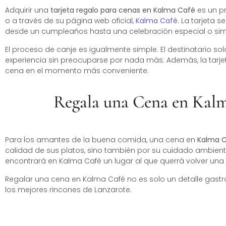
Adquirir una
tarjeta regalo para cenas en Kalma Café
es un pr
o a través de su página web oficial,
Kalma Café
. La tarjeta 
desde un cumpleaños hasta una celebración especial o si
El proceso de canje es igualmente simple. El destinatario sol
experiencia sin preocuparse por nada más. Además, la tarjet
cena en el momento más conveniente.
Regala una Cena en Kalm
Para los amantes de la buena comida, una cena en
Kalma 
calidad de sus platos, sino también por su cuidado ambiente
encontrará en Kalma Café un lugar al que querrá volver una y
Regalar una cena en Kalma Café no es solo un detalle gastron
los mejores rincones de Lanzarote.