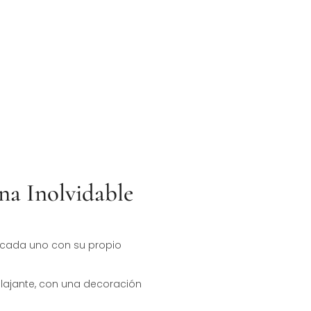
dientes Naturales
na Inolvidable
, cada uno con su propio
elajante, con una decoración