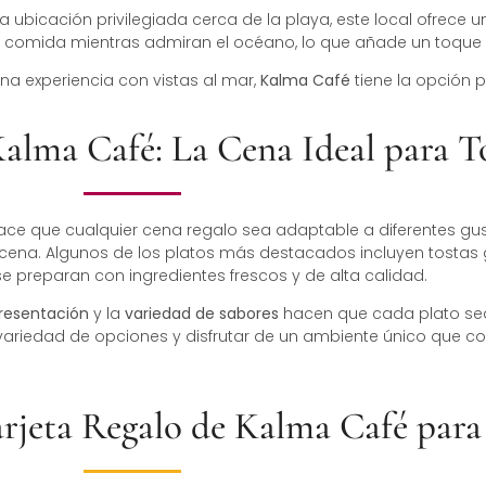
a ubicación privilegiada cerca de la playa, este local ofrece 
a comida mientras admiran el océano, lo que añade un toque 
na experiencia con vistas al mar,
Kalma Café
tiene la opción p
lma Café: La Cena Ideal para T
ace que cualquier cena regalo sea adaptable a diferentes gu
ena. Algunos de los platos más destacados incluyen tostas 
 preparan con ingredientes frescos y de alta calidad.
presentación
y la
variedad de sabores
hacen que cada plato sea
 variedad de opciones y disfrutar de un ambiente único que c
rjeta Regalo de Kalma Café para