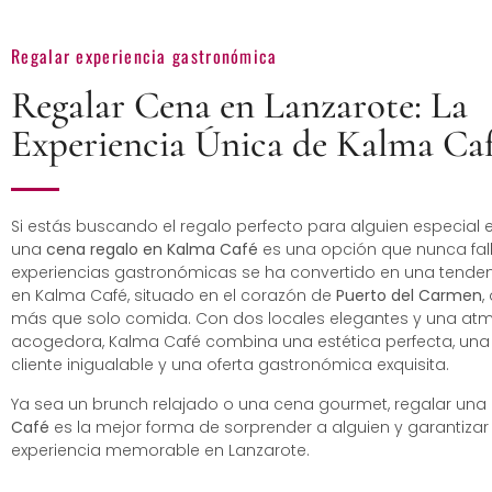
Regalar experiencia gastronómica
Regalar Cena en Lanzarote: La
Experiencia Única de Kalma Ca
Si estás buscando el regalo perfecto para alguien especial 
una
cena regalo en Kalma Café
es una opción que nunca fall
experiencias gastronómicas se ha convertido en una tenden
en Kalma Café, situado en el corazón de
Puerto del Carmen
,
más que solo comida. Con dos locales elegantes y una at
acogedora, Kalma Café combina una estética perfecta, una 
cliente inigualable y una oferta gastronómica exquisita.
Ya sea un brunch relajado o una cena gourmet, regalar un
Café
es la mejor forma de sorprender a alguien y garantizar
experiencia memorable en Lanzarote.