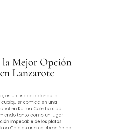
 la Mejor Opción
 en Lanzarote
a, es un espacio donde la
an cualquier comida en una
rsonal en Kalma Café ha sido
comiendo tanto como un lugar
ción impecable de los platos
Kalma Café es una celebración de