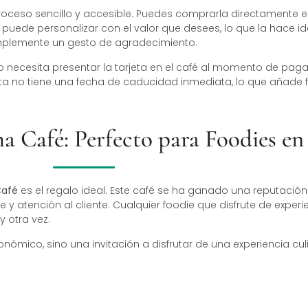
oceso sencillo y accesible. Puedes comprarla directamente e
se puede personalizar con el valor que desees, lo que la hace i
mplemente un gesto de agradecimiento.
o necesita presentar la tarjeta en el café al momento de pagar
a no tiene una fecha de caducidad inmediata, lo que añade flex
a Café: Perfecto para Foodies en
Café
es el regalo ideal. Este café se ha ganado una reputación
 y atención al cliente. Cualquier foodie que disfrute de exper
 otra vez.
ómico, sino una invitación a disfrutar de una experiencia cul