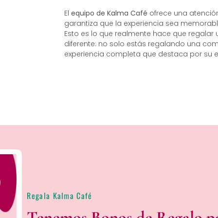
El
equipo de Kalma Café
ofrece una atención 
garantiza que la experiencia sea memorab
Esto es lo que realmente hace que regalar
diferente: no solo estás regalando una co
experiencia completa que destaca por su el
Regala Kalma Café
Tenemos Bonos de Regalo par