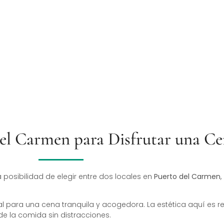
Clientes Felices
Ingre
el Carmen para Disfrutar una Ce
a posibilidad de elegir entre dos locales en
Puerto del Carmen
al para una cena tranquila y acogedora. La estética aquí es r
de la comida sin distracciones.