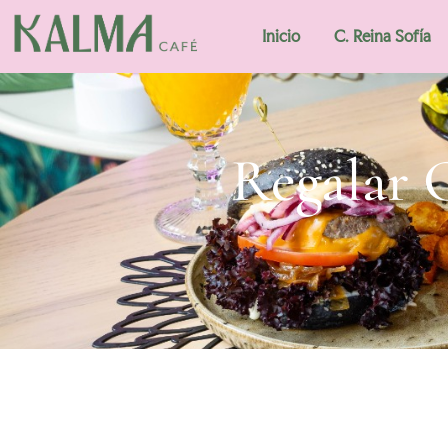
Inicio
C. Reina Sofía
Regalar 