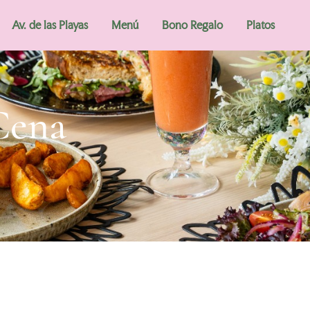
Av. de las Playas
Menú
Bono Regalo
Platos
Cena