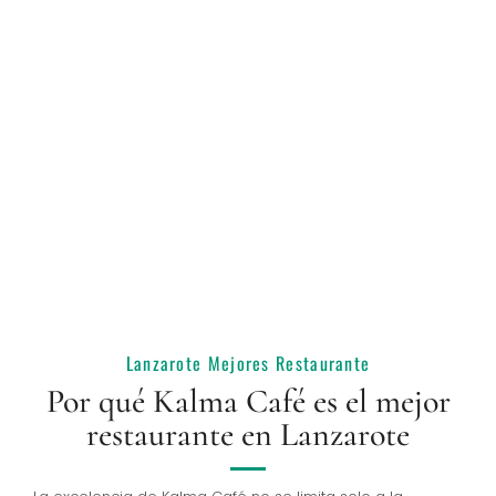
+ 
1.000
Clientes Felices
100
%
Ingredientes Naturales
Lanzarote Mejores Restaurante
Por qué Kalma Café es el mejor
restaurante en Lanzarote