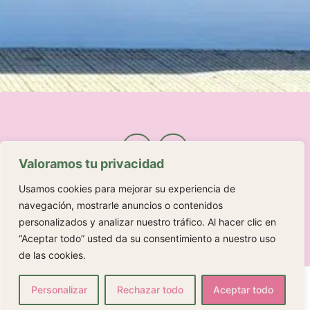
Valoramos tu privacidad
Usamos cookies para mejorar su experiencia de
navegación, mostrarle anuncios o contenidos
© 2025 Kalma Café | Powered by
Admarking
personalizados y analizar nuestro tráfico. Al hacer clic en
“Aceptar todo” usted da su consentimiento a nuestro uso
de las cookies.
Personalizar
Rechazar todo
Aceptar todo