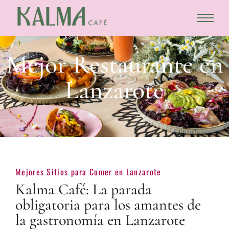
Mejor Restaurante en
Lanzarote
Mejores Sitios para Comer en Lanzarote
Kalma Café: La parada
obligatoria para los amantes de
la gastronomía en Lanzarote