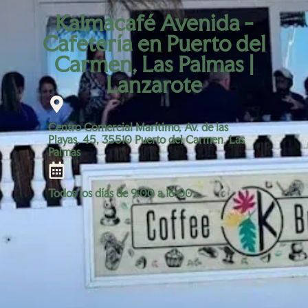
Kalmacafé Avenida -
Cafetería en Puerto del
Carmen, Las Palmas |
Lanzarote
Centro Comercial Marítimo, Av. de las
Playas, 45, 35510 Puerto del Carmen, Las
Palmas
Todos los días de 9:00 a 16:00