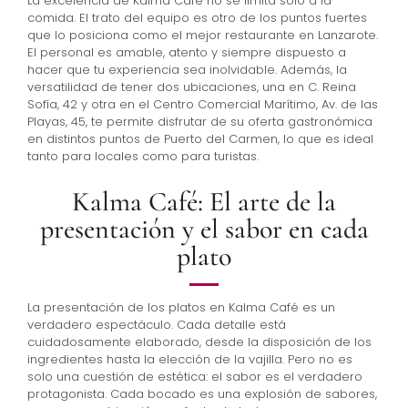
La excelencia de Kalma Café no se limita solo a la
comida. El trato del equipo es otro de los puntos fuertes
que lo posiciona como el mejor restaurante en Lanzarote.
El personal es amable, atento y siempre dispuesto a
hacer que tu experiencia sea inolvidable. Además, la
versatilidad de tener dos ubicaciones, una en C. Reina
Sofía, 42 y otra en el Centro Comercial Marítimo, Av. de las
Playas, 45, te permite disfrutar de su oferta gastronómica
en distintos puntos de Puerto del Carmen, lo que es ideal
tanto para locales como para turistas.
Kalma Café: El arte de la
presentación y el sabor en cada
plato
La presentación de los platos en Kalma Café es un
verdadero espectáculo. Cada detalle está
cuidadosamente elaborado, desde la disposición de los
ingredientes hasta la elección de la vajilla. Pero no es
solo una cuestión de estética: el sabor es el verdadero
protagonista. Cada bocado es una explosión de sabores,