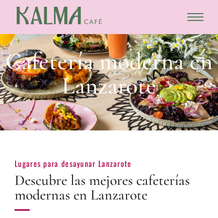
Cafetería moderna en
Lanzarote
Lugares para desayunar Lanzarote
Descubre las mejores cafeterías
modernas en Lanzarote