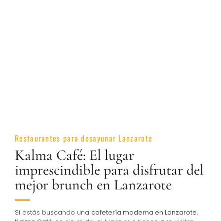
Restaurantes para desayunar Lanzarote
Kalma Café: El lugar
imprescindible para disfrutar del
mejor brunch en Lanzarote
Si estás buscando una
cafetería moderna en Lanzarote
,