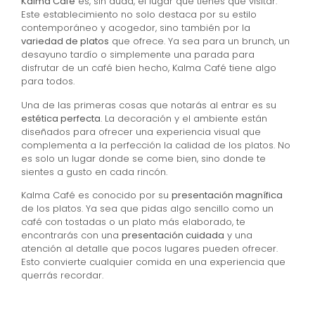
Kalma Café
es, sin duda, el lugar que tienes que visitar.
Este establecimiento no solo destaca por su estilo
contemporáneo y acogedor, sino también por la
variedad de platos
que ofrece. Ya sea para un brunch, un
desayuno tardío o simplemente una parada para
disfrutar de un café bien hecho, Kalma Café tiene algo
para todos.
Una de las primeras cosas que notarás al entrar es su
estética perfecta
. La decoración y el ambiente están
diseñados para ofrecer una experiencia visual que
complementa a la perfección la calidad de los platos. No
es solo un lugar donde se come bien, sino donde te
sientes a gusto en cada rincón.
Kalma Café es conocido por su
presentación magnífica
de los platos. Ya sea que pidas algo sencillo como un
café con tostadas o un plato más elaborado, te
encontrarás con una
presentación cuidada
y una
atención al detalle que pocos lugares pueden ofrecer.
Esto convierte cualquier comida en una experiencia que
querrás recordar.