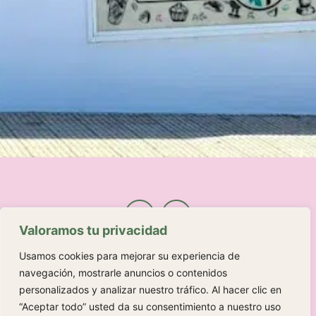
Valoramos tu privacidad
Usamos cookies para mejorar su experiencia de
navegación, mostrarle anuncios o contenidos
© 2025 Kalma Café | Powered by
Admarking
personalizados y analizar nuestro tráfico. Al hacer clic en
“Aceptar todo” usted da su consentimiento a nuestro uso