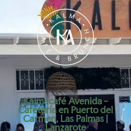
Kalmacafé Avenida -
Cafetería en Puerto del
Carmen, Las Palmas |
Lanzarote