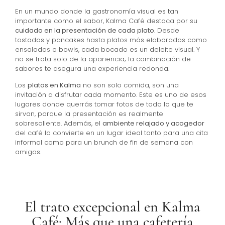
En un mundo donde la gastronomía visual es tan
importante como el sabor, Kalma Café destaca por su
cuidado en la presentación de cada plato
. Desde
tostadas y pancakes hasta platos más elaborados como
ensaladas o bowls, cada bocado es un deleite visual. Y
no se trata solo de la apariencia; la combinación de
sabores te asegura una experiencia redonda.
Los
platos en Kalma
no son solo comida, son una
invitación a disfrutar cada momento. Este es uno de esos
lugares donde querrás tomar fotos de todo lo que te
sirvan, porque la presentación es realmente
sobresaliente. Además, el
ambiente relajado y acogedor
del café lo convierte en un lugar ideal tanto para una cita
informal como para un brunch de fin de semana con
amigos.
El trato excepcional en Kalma
Café: Más que una cafetería