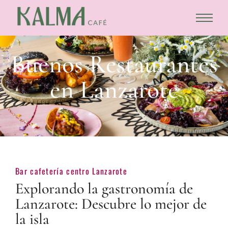
Buenos Restaurantes
en Lanzarote
Bar cafetería centro Lanzarote
Explorando la gastronomía de
Lanzarote: Descubre lo mejor de
la isla