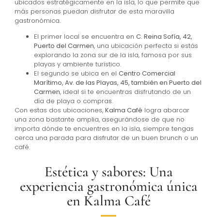
ubicados estratégicamente en la isla, lo que permite que
más personas puedan disfrutar de esta maravilla
gastronómica.
El primer local se encuentra en
C. Reina Sofía, 42,
Puerto del Carmen
, una ubicación perfecta si estás
explorando la zona sur de la isla, famosa por sus
playas y ambiente turístico.
El segundo se ubica en el
Centro Comercial
Marítimo, Av. de las Playas, 45, también en Puerto del
Carmen
, ideal si te encuentras disfrutando de un
día de playa o compras.
Con estas dos ubicaciones,
Kalma Café
logra abarcar
una zona bastante amplia, asegurándose de que no
importa dónde te encuentres en la isla, siempre tengas
cerca una parada para disfrutar de un buen brunch o un
café.
Estética y sabores: Una
experiencia gastronómica única
en Kalma Café