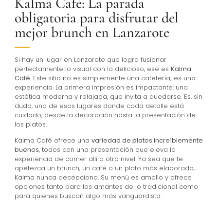
Kalma Café: La parada
obligatoria para disfrutar del
mejor brunch en Lanzarote
Si hay un lugar en Lanzarote que logra fusionar
perfectamente lo visual con lo delicioso, ese es
Kalma
Café
. Este sitio no es simplemente una cafetería; es una
experiencia. La primera impresión es impactante: una
estética moderna y relajada, que invita a quedarse. Es, sin
duda, uno de esos lugares donde cada detalle está
cuidado, desde la decoración hasta la presentación de
los platos.
Kalma Café ofrece una
variedad de platos increíblemente
buenos
, todos con una presentación que eleva la
experiencia de comer allí a otro nivel. Ya sea que te
apetezca un brunch, un café o un plato más elaborado,
Kalma nunca decepciona. Su menú es amplio y ofrece
opciones tanto para los amantes de lo tradicional como
para quienes buscan algo más vanguardista.